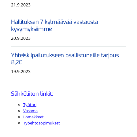
21.9.2023
Hallituksen 7 kylmäävää vastausta
kysymyksiimme
20.9.2023
Yhteiskilpailutukseen osallistuneille tarjous
8,20
19.9.2023
Sähköliiton linkit:
Työtori
Vasama
Lomakkeet
Työehtosopimukset