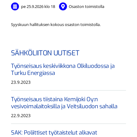
pe 25.9.2026
klo 18
Osaston toimistolla
Syyskuun hallituksen kokous osaston toimistolla.
SÄHKÖLIITON UUTISET
Työnseisaus keskiviikkona Olkiluodossa ja
Turku Energiassa
23.9.2023
Työnseisaus tiistaina Kemijoki Oy:n
vesivoimalaitoksilla ja Veitsiluodon sahalla
22.9.2023
SAK: Poliittiset työtaistelut alkavat