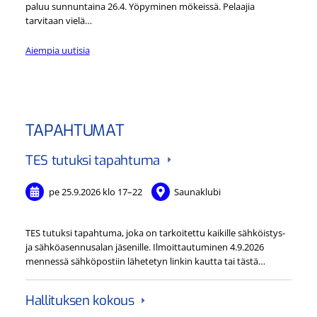
paluu sunnuntaina 26.4. Yöpyminen mökeissä. Pelaajia
tarvitaan vielä…
Aiempia uutisia
TAPAHTUMAT
TES tutuksi tapahtuma
pe 25.9.2026
klo 17
–
22
Saunaklubi
TES tutuksi tapahtuma, joka on tarkoitettu kaikille sähköistys-
ja sähköasennusalan jäsenille. Ilmoittautuminen 4.9.2026
mennessä sähköpostiin lähetetyn linkin kautta tai tästä…
Hallituksen kokous